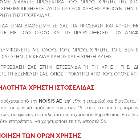
ΥΜΕ ∆ΙΑΒΑΣΤΕ ΠΡΟΣΕΚΤΙΚΑ ΤΟΥΣ ΟΡΟΥΣ ΧΡΗΣΗΣ ΤΗΣ ΙΣΤ
 ΧΡΗΣΙΜΟΠΟΙΗΣΕΤΕ. ΑΥΤΟΙ ΟΙ ΟΡΟΙ ΧΡΗΣΗΣ ∆ΙΕΠΟΥΝ ΤΗΝ 
ΡΗΣΗ ΤΗΣ ΙΣΤΟΣΕΛΙ∆ΑΣ.
ΛΙ∆Α ΕΙΝΑΙ ∆ΙΑΘΕΣΙΜΗ ΣΕ ΣΑΣ ΓΙΑ ΠΡΟΣΒΑΣΗ ΚΑΙ ΧΡΗΣΗ
ΙΤΕ ΜΕ ΤΟΥΣ ΟΡΟΥΣ ΚΑΙ ΤΙΣ ΠΡΟΫΠΟΘΕΣΕΙΣ ΠΟΥ ΑΝΑΦ
ΣΥΜΦΩΝΕΙΤΕ ΜΕ ΟΛΟΥΣ ΤΟΥΣ ΟΡΟΥΣ ΧΡΗΣΗΣ, ΤΟΤΕ ∆ΕΝ Ε
ΣΑΣ ΣΤΗΝ ΙΣΤΟΣΕΛΙ∆Α ΚΑΘΩΣ ΚΑΙ Η ΧΡΗΣΗ ΑΥΤΗΣ.
ΠΡΟΣΒΑΣΗ ΣΑΣ ΣΤΗΝ ΙΣΤΟΣΕΛΙ∆Α Ή ΤΗ ΧΡΗΣΗ ΤΗΣ, ∆
ΤΕ ΤΗ ∆ΕΣΜΕΥΣΗ ΣΑΣ, ΟΠΩΣ ΠΡΟΚΥΠΤΕΙ ΑΠΟ ΤΟΥΣ ΟΡΟΥΣ ΧΡ
ΛΗΛΟΤΗΤΑ ΧΡΗΣΤΗ ΙΣΤΟΣΕΛΙ∆ΑΣ
παρέχεται από την
NOISIS AE
(εφ’ εξής η εταιρεία) και διατίθετα
και σε φυσικά πρόσωπα άνω των 16 ετών, τα οποία µπορού
τικές συµφωνίες στα πλαίσια της ισχύουσας νοµοθεσίας. Εάν δεν
δεν επιτρέπεται να χρησιµοποιείτε την ιστοσελίδα.
ΠΟΙΗΣΗ ΤΩΝ ΟΡΩΝ ΧΡΗΣΗΣ