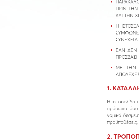
ΠΑΡΑΚΑΛΟ
ΠΡΙΝ ΤΗN
ΚΑΙ ΤΗN Χ
Η ΙΣΤΟΣΕ
ΣΥΜΦΩΝΕ
ΣΥΝΕΧΕΙΑ.
ΕΑΝ ∆ΕΝ 
ΠΡΟΣΒΑΣΗ 
ΜΕ ΤΗΝ 
ΑΠΟ∆ΕΧΕΣ
1. ΚΑΤΑΛ
Η ιστοσελίδα 
πρόσωπα όσο 
νοµικά δεσµευ
προϋποθέσεις, 
2. ΤΡΟΠΟ