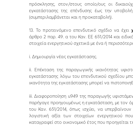
πρόσκλησης, στον/στους οποίο/ους οι δικαιο
εγκατάστασης της επένδυσης έως την υποβολή
(συμπεριλαμβάνεται και η προκαταβολή).
13. Το προτεινόμενο επενδυτικό σχέδιο να έχει
άρθρο 2 παρ. 49. α του Καν. ΕΕ 651/2014 και ειδ
στοιχεία ενεργητικού σχετικά με ένα ή περισσότε
i. Δημιουργία νέας εγκατάστασης.
ii. Επέκταση της παραγωγικής ικανότητας υφισ
εγκατάστασης λόγω του επενδυτικού σχεδίου μπο
ικανότητα της εγκατάστασης μπορεί να πιστοποιηθ
iii. Διαφοροποίηση u949 της παραγωγής υφιστάμε
παρήγαγε προηγουμένως η εγκατάσταση, με τον όρ
του Καν. 651/2014, όπως ισχύει, να υπερβαίνου
λογιστική αξία των στοιχείων ενεργητικού πο
καταγραφεί στο οικονομικό έτος που προηγείται τ