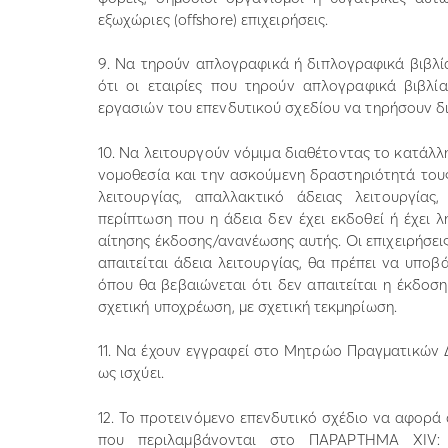
εξωχώριες (offshore) επιχειρήσεις.
9. Να τηρούν απλογραφικά ή διπλογραφικά βιβλία
ότι οι εταιρίες που τηρούν απλογραφικά βιβλ
εργασιών του επενδυτικού σχεδίου να τηρήσουν δ
10. Να λειτουργούν νόμιμα διαθέτοντας το κατάλ
νομοθεσία και την ασκούμενη δραστηριότητά τους
λειτουργίας, απαλλακτικό άδειας λειτουργίας
περίπτωση που η άδεια δεν έχει εκδοθεί ή έχει λ
αίτησης έκδοσης/ανανέωσης αυτής. Οι επιχειρήσει
απαιτείται άδεια λειτουργίας, θα πρέπει να υπ
όπου θα βεβαιώνεται ότι δεν απαιτείται η έκδοσ
σχετική υποχρέωση, με σχετική τεκμηρίωση.
11. Να έχουν εγγραφεί στο Μητρώο Πραγματικών Δ
ως ισχύει.
12. Το προτεινόμενο επενδυτικό σχέδιο να αφορά
που περιλαμβάνονται στο ΠΑΡΑΡΤΗΜΑ XIV: «