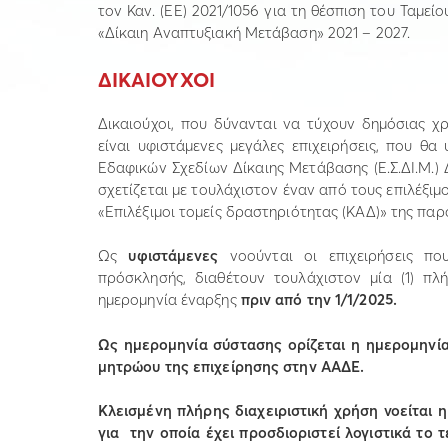
τον Καν. (ΕΕ) 2021/1056 για τη θέσπιση του Ταμε
«Δίκαιη Αναπτυξιακή Μετάβαση» 2021 – 2027.
ΔΙΚΑΙΟΥΧΟΙ
Δικαιούχοι, που δύνανται να τύχουν δημόσιας 
είναι υφιστάμενες μεγάλες επιχειρήσεις, που θα
Εδαφικών Σχεδίων Δίκαιης Μετάβασης (Ε.Σ.ΔΙ.Μ.)
σχετίζεται με τουλάχιστον έναν από τους επιλέξ
«Επιλέξιμοι τομείς δραστηριότητας (ΚΑΔ)» της πα
Ως
υφιστάμενες
νοούνται οι επιχειρήσεις π
πρόσκλησής, διαθέτουν τουλάχιστον μία (1) πλ
ημερομηνία έναρξης
πριν από την 1/1/2025.
Ως ημερομηνία σύστασης ορίζεται η ημερομηνία
μητρώου της επιχείρησης στην ΑΑΔΕ.
Κλεισμένη πλήρης διαχειριστική χρήση νοείται 
για την οποία έχει προσδιοριστεί λογιστικά το 