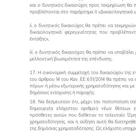
και ο δυνητικός δικαιούχος προς τεκμηρίωση θα 
προβλέπονται στο παράρτημα ΙΙ «Δικαιολογητικά 
ii. ο δυνητικός δικαιούχος θα πρέπει να τεκμηριώ
δικαιολογητικά φερεγγυότητας που προβλέποντ
ένταξης»,
iii. ο δυνητικός δικαιούχος θα πρέπει να υποβάλει
μελλοντική βιωσιμότητα της επένδυσης.
Η οικονομική συμμετοχή του δικαιούχου της ε
του άρθρου 14 του Καν. ΕΕ 651/2014 θα πρέπει ν
πόρων ή μέσω εξωτερικής χρηματοδότησης και με μ
δημόσιας ενίσχυσης ή παροχής.
Να δεσμευτούν ότι, μέχρι την πιστοποίηση τ
δημιουργία ελάχιστου αριθμού νέων θέσεων ε
πρόσθετες αυτών που διέθεταν το τελευταίο 12μ
χρηματοδότησης, και η αύξηση αυτή θα διατηρηθεί
της δημόσιας χρηματοδότησης. Ως ελάχιστη υποχρ