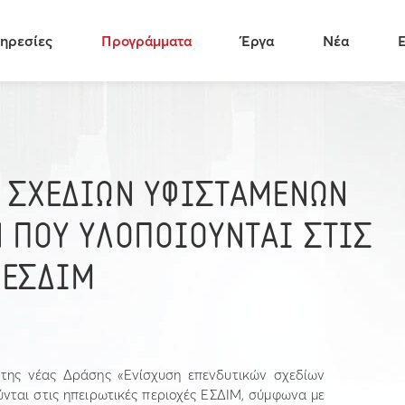
ηρεσίες
Προγράμματα
Έργα
Νέα
 ΣΧΕΔΙΩΝ ΥΦΙΣΤΑΜΕΝΩΝ
 ΠΟΥ ΥΛΟΠΟΙΟΥΝΤΑΙ ΣΤΙΣ
 ΕΣΔΙΜ
της νέας Δράσης «Ενίσχυση επενδυτικών σχεδίων
νται στις ηπειρωτικές περιοχές ΕΣΔΙΜ, σύμφωνα με