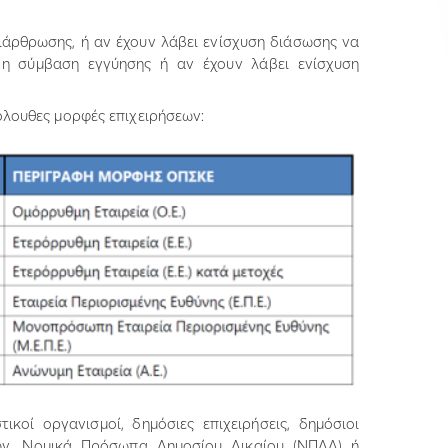
ιάρθρωσης, ή αν έχουν λάβει ενίσχυση διάσωσης να
ί η σύμβαση εγγύησης ή αν έχουν λάβει ενίσχυση
όλουθες μορφές επιχειρήσεων:
ικοί οργανισμοί, δημόσιες επιχειρήσεις, δημόσιοι
τών, Νομικά Πρόσωπα Δημοσίου Δικαίου (ΝΠΔΔ) ή