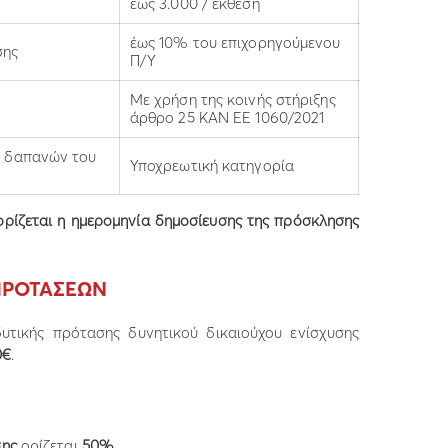
έως 3.000 / έκθεση
έως 10% του επιχορηγούμενου
σης
Π/Υ
Με χρήση της κοινής στήριξης
άρθρο 25 ΚΑΝ ΕΕ 1060/2021
ν δαπανών του
Υποχρεωτική κατηγορία
ορίζεται η ημερομηνία δημοσίευσης της πρόσκλησης
ΠΡΟΤΑΣΕΩΝ
υτικής πρότασης δυνητικού δικαιούχου ενίσχυσης
0€
.
σης
ορίζεται
50%.