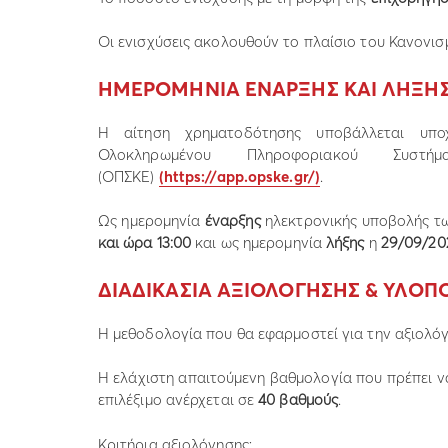
Οι ενισχύσεις ακολουθούν το πλαίσιο του Κανονισ
ΗΜΕΡΟΜΗΝΙΑ ΕΝΑΡΞΗΣ ΚΑΙ ΛΗΞΗ
Η αίτηση χρηματοδότησης υποβάλλεται υπο
Ολοκληρωμένου Πληροφοριακού Συστήμ
(ΟΠΣΚΕ)
(
https://app.opske.gr/
)
.
Ως ημερομηνία
έναρξης
ηλεκτρονικής υποβολής τω
και ώρα 13:00
και ως ημερομηνία
λήξης
η
29/09/202
ΔΙΑΔΙΚΑΣΙΑ ΑΞΙΟΛΟΓΗΣΗΣ & ΥΛΟΠ
Η μεθοδολογία που θα εφαρμοστεί για την αξιολόγ
Η ελάχιστη απαιτούμενη βαθμολογία που πρέπει να
επιλέξιμο ανέρχεται σε
40 βαθμούς
.
Kριτήρια αξιολόγησης: