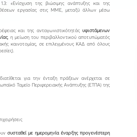
1.3: «Ενίσχυση της βιώσιμης ανάπτυξης και της
 θέσεων εργασίας στις ΜΜΕ, μεταξύ άλλων μέσω
ρέφειας και της ανταγωνιστικότητάς
υφιστάμενων
νίας
, η μείωση του περιβαλλοντικού αποτυπώματός
ακής καινοτομίας, σε επιλεγμένους ΚΑΔ από όλους
εσίες).
ιατίθεται για την ένταξη πράξεων ανέρχεται σε
ρωπαϊκό Ταμείο Περιφερειακής Ανάπτυξης (ΕΤΠΑ) της
πιχειρήσεις
χουν
συσταθεί με ημερομηνία έναρξης προγενέστερη