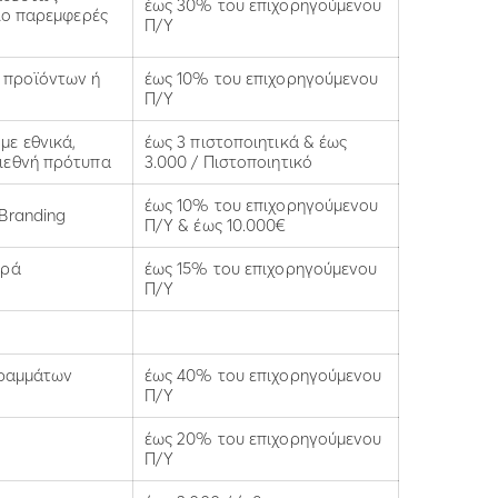
έως 30% του επιχορηγούμενου
λλο παρεμφερές
Π/Υ
 προϊόντων ή
έως 10% του επιχορηγούμενου
Π/Υ
με εθνικά,
έως 3 πιστοποιητικά & έως
διεθνή πρότυπα
3.000 / Πιστοποιητικό
έως 10% του επιχορηγούμενου
 Branding
Π/Υ & έως 10.000€
ορά
έως 15% του επιχορηγούμενου
Π/Υ
γραμμάτων
έως 40% του επιχορηγούμενου
Π/Υ
έως 20% του επιχορηγούμενου
Π/Υ