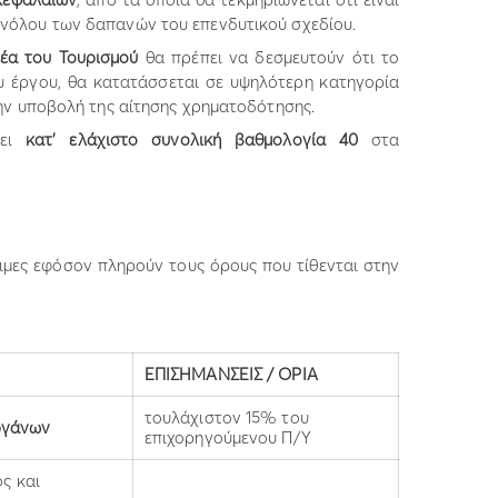
υνόλου των δαπανών του επενδυτικού σχεδίου.
μέα του Τουρισμού
θα πρέπει να δεσμευτούν ότι το
υ έργου, θα κατατάσσεται σε υψηλότερη κατηγορία
την υποβολή της αίτησης χρηματοδότησης.
νει
κατ’ ελάχιστο συνολική βαθμολογία 40
στα
ιμες εφόσον πληρούν τους όρους που τίθενται στην
ΕΠΙΣΗΜΑΝΣΕΙΣ / ΟΡΙΑ
τουλάχιστον 15% του
ργάνων
επιχορηγούμενου Π/Υ
ς και