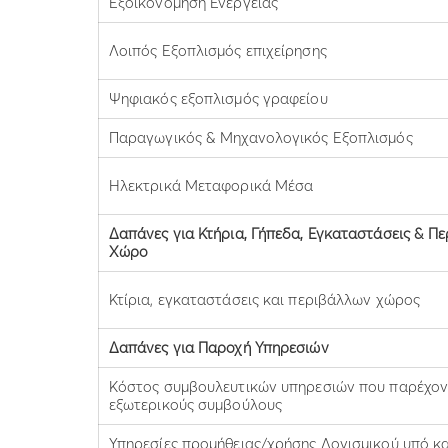
Εξοικονόμηση Ενέργειας
Λοιπός Εξοπλισμός επιχείρησης
Ψηφιακός εξοπλισμός γραφείου
Παραγωγικός & Μηχανολογικός Εξοπλισμός
Ηλεκτρικά Μεταφορικά Μέσα
Δαπάνες για Κτήρια, Γήπεδα, Εγκαταστάσεις & Π
Χώρο
Κτίρια, εγκαταστάσεις και περιβάλλων χώρος
Δαπάνες για Παροχή Υπηρεσιών
Κόστος συμβουλευτικών υπηρεσιών που παρέχον
εξωτερικούς συμβούλους
Υπηρεσίες προμήθειας/χρήσης Λογισμικού υπό κ