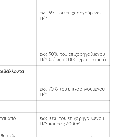
έως 5% του επιχορηγούμενου
Π/Υ
έως 50% του επιχορηγούμενου
Π/Υ & έως 70.000€/μεταφορικό
εριβάλλοντα
έως 70% του επιχορηγούμενου
Π/Υ
ται από
έως 10% του επιχορηγούμενου
Π/Υ και έως 7.000€
αθεστώς