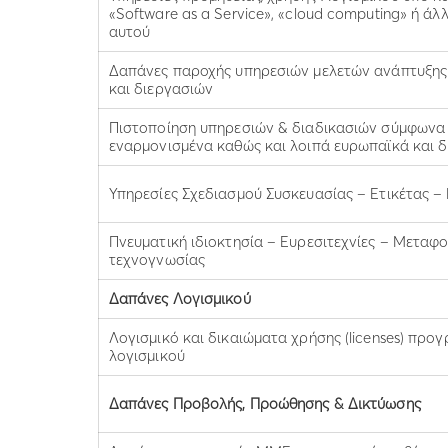
«Software as a Service», «cloud computing» ή ά
αυτού
Δαπάνες παροχής υπηρεσιών μελετών ανάπτυξης
και διεργασιών
Πιστοποίηση υπηρεσιών & διαδικασιών σύμφωνα 
εναρμονισμένα καθώς και λοιπά ευρωπαϊκά και 
Υπηρεσίες Σχεδιασμού Συσκευασίας – Ετικέτας –
Πνευματική ιδιοκτησία – Ευρεσιτεχνίες – Μεταφ
τεχνογνωσίας
Δαπάνες Λογισμικού
Λογισμικό και δικαιώματα χρήσης (licenses) προ
λογισμικού
Δαπάνες Προβολής, Προώθησης & Δικτύωσης