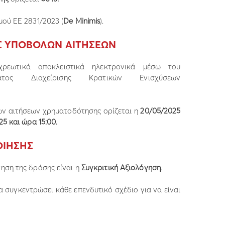
μού ΕΕ 2831/2023 (
De Minimis
).
Σ ΥΠΟΒΟΛΩΝ ΑΙΤΗΣΕΩΝ
χρεωτικά αποκλειστικά ηλεκτρονικά μέσω του
ατος Διαχείρισης Κρατικών Ενισχύσεων
ν αιτήσεων χρηματοδότησης ορίζεται η
20/05/2025
5 και ώρα 15:00.
ΟΙΗΣΗΣ
ηση της δράσης είναι η
Συγκριτική Αξιολόγηση
.
 συγκεντρώσει κάθε επενδυτικό σχέδιο για να είναι