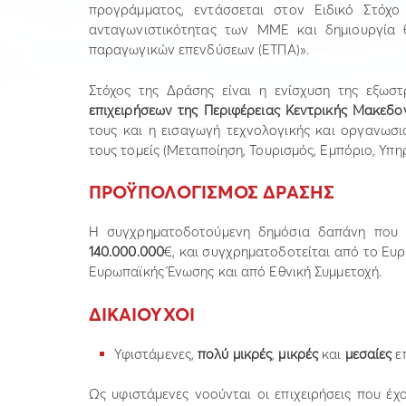
προγράμματος, εντάσσεται στον Ειδικό Στόχο 
ανταγωνιστικότητας των ΜΜΕ και δημιουργία
παραγωγικών επενδύσεων (ΕΤΠΑ)».
Στόχος της Δράσης είναι η ενίσχυση της εξωστ
επιχειρήσεων της Περιφέρειας Κεντρικής Μακεδο
τους και η εισαγωγή τεχνολογικής και οργανωσι
τους τομείς (Μεταποίηση, Τουρισμός, Εμπόριο, Υπηρ
ΠΡΟΫΠΟΛΟΓΙΣΜΟΣ ΔΡΑΣΗΣ
Η συγχρηματοδοτούμενη δημόσια δαπάνη που δ
140.000.000
€, και συγχρηματοδοτείται από το Ευ
Ευρωπαϊκής Ένωσης και από Εθνική Συμμετοχή.
ΔΙΚΑΙΟΥΧΟΙ
Υφιστάμενες,
πολύ μικρές
,
μικρές
και
μεσαίες
ε
Ως υφιστάμενες νοούνται οι επιχειρήσεις που έ