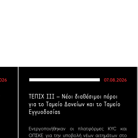
2026
07.08.2026
ν
ΤΕΠΙΧ ΙΙΙ – Νέοι διαθέσιμοι πόροι
για το Ταμείο Δανείων και το Ταμείο
Εγγυοδοσίας
Ενεργοποιήθηκαν οι πλατφόρμες KYC και
ΟΠΣΚΕ για την υποβολή νέων αιτημάτων στο