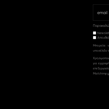
Παρακαλώ 
Newslet
Απευθεί
Μπορείτε ν
υποσέλιδο τ
Χρησιμοποι
για εγγραφή
επεξεργασί
Mailchimp