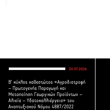
20.07.2026
Β’ κύκλος καθεστώτος «Αγροδιατροφή
– Πρωτογενής Παραγωγή και
Μεταποίηση Γεωργικών Προϊόντων –
Αλιεία – Υδατοκαλλιέργεια» του
Αναπτυξιακού Νόμου 4887/2022