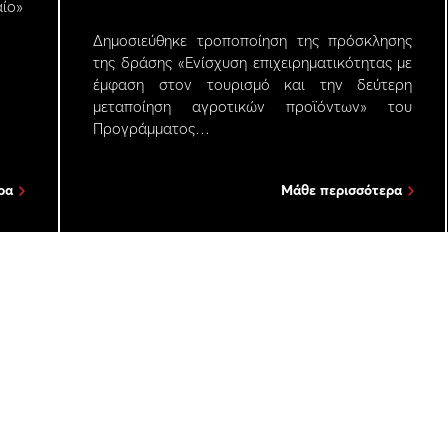
ίο»
Δημοσιεύθηκε τροποποίηση της πρόσκλησης
της δράσης «Ενίσχυση επιχειρηματικότητας με
έμφαση στον τουρισμό και την δεύτερη
μεταποίηση αγροτικών προϊόντων» του
Προγράμματος…
ρα
Μάθε περισσότερα