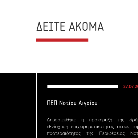
ΔΕΙΤΕ ΑΚΟΜΑ
27.07.
ΠΕΠ Νοτίου Αιγαίου
Δημοσιεύθηκε η προκήρυξη της δρά
«Ενίσχυση επιχειρηματικότητας στους το
προτεραιότητας της Περιφέρειας Νοτ