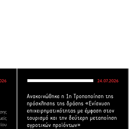
2026
24.07.2026
Ανακοινώθηκε η 1η Τροποποίηση της
πρόσκλησης της δράσης «Ενίσχυση
επιχειρηματικότητας με έμφαση στον
σης
τουρισμό και την δεύτερη μεταποίηση
μείς
ίου
αγροτικών προϊόντων»