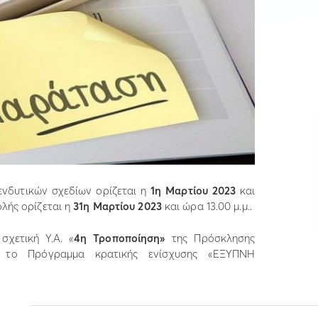
νδυτικών σχεδίων ορίζεται η
1η Μαρτίου 2023
και
ολής ορίζεται η
31η Μαρτίου 2023
και ώρα 13.00 μ.μ..
σχετική Υ.Α. «
4η Τροποποίηση»
της Πρόσκλησης
α το Πρόγραμμα κρατικής ενίσχυσης «ΕΞΥΠΝΗ