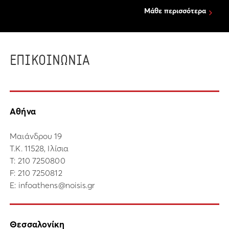
Μάθε περισσότερα
ΕΠΙΚΟΙΝΩΝΙΑ
Αθήνα
Μαιάνδρου 19
Τ.Κ. 11528, Ιλίσια
Τ:
210 7250800
F: 210 7250812
E:
infoathens@noisis.gr
Θεσσαλονίκη