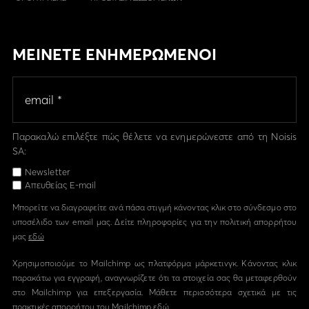
ΜΕΙΝΕΤΕ ΕΝΗΜΕΡΩΜΕΝΟΙ
Παρακαλώ επιλέξτε πώς θέλετε να ενημερώνεστε από τη Noisis
SA:
Newsletter
Απευθείας E-mail
Μπορείτε να διαγραφείτε ανά πάσα στιγμή κάνοντας κλικ στο σύνδεσμο στο
υποσέλιδο των email μας. Δείτε πληροφορίες για την πολιτική απορρήτου
μας
εδώ
Χρησιμοποιούμε το Mailchimp ως πλατφόρμα μάρκετινγκ. Κάνοντας κλικ
παρακάτω για εγγραφή, αναγνωρίζετε ότι τα στοιχεία σας θα μεταφερθούν
στο Mailchimp για επεξεργασία. Μάθετε περισσότερα σχετικά με τις
πρακτικές απορρήτου του Mailchimp
εδώ.