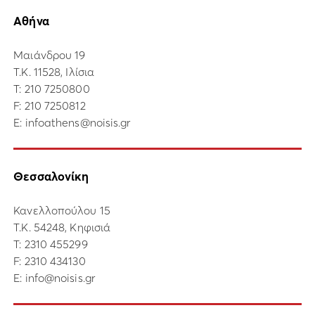
Αθήνα
Μαιάνδρου 19
Τ.Κ. 11528, Ιλίσια
Τ:
210 7250800
F: 210 7250812
E:
infoathens@noisis.gr
Θεσσαλονίκη
Κανελλοπούλου 15
Τ.Κ. 54248, Κηφισιά
Τ:
2310 455299
F: 2310 434130
E:
info@noisis.gr