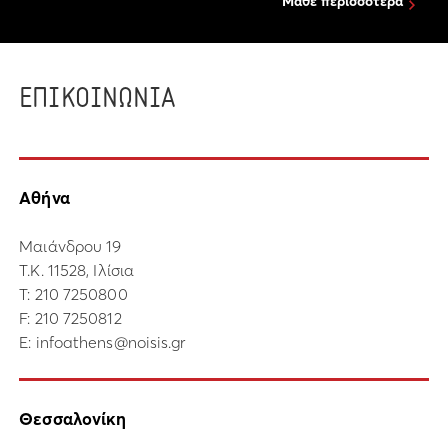
Μάθε περισσότερα
ΕΠΙΚΟΙΝΩΝΙΑ
Αθήνα
Μαιάνδρου 19
Τ.Κ. 11528, Ιλίσια
Τ:
210 7250800
F: 210 7250812
E:
infoathens@noisis.gr
Θεσσαλονίκη