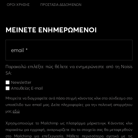
ΟΡΟΙ ΧΡΗΣΗΣ
ΠΡΟΣΤΑΣΙΑ ΔΕΔΟΜΕΝΩΝ
ΜΕΙΝΕΤΕ ΕΝΗΜΕΡΩΜΕΝΟΙ
Παρακαλώ επιλέξτε πώς θέλετε να ενημερώνεστε από τη Noisis
SA:
Newsletter
Απευθείας E-mail
Μπορείτε να διαγραφείτε ανά πάσα στιγμή κάνοντας κλικ στο σύνδεσμο στο
υποσέλιδο των email μας. Δείτε πληροφορίες για την πολιτική απορρήτου
μας
εδώ
Χρησιμοποιούμε το Mailchimp ως πλατφόρμα μάρκετινγκ. Κάνοντας κλικ
παρακάτω για εγγραφή, αναγνωρίζετε ότι τα στοιχεία σας θα μεταφερθούν
στο Mailchimp για επεξεργασία. Μάθετε περισσότερα σχετικά με τις