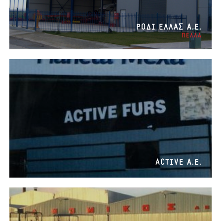
ΡΟΔΙ EΛΛΑΣ Α.Ε.
ΠΕΛΛΑ
ACTIVE Α.Ε.