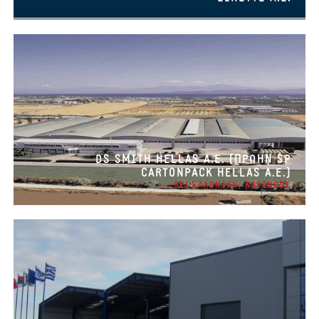
DS SMITH HELLAS A.E. (ΠΡΩΗΝ SP
CARTONPACK HELLAS A.E.)
ΘΕΣΣΑΛΟΝΙΚΗ, ΚΟΡΙΝΘΟΣ