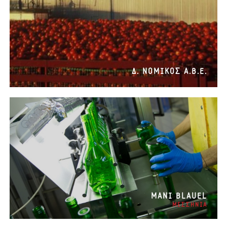
Δ. ΝΟΜΙΚΟΣ Α.Β.Ε.
ΜANI BLAUEL
ΜΕΣΣΗΝΙΑ