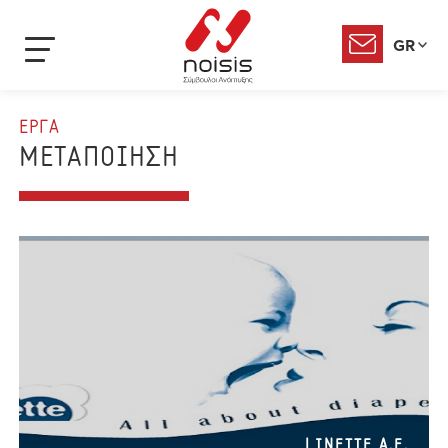
GR
ΕΡΓΑ
ΜΕΤΑΠΟΙΗΣΗ
LINETTE A.E.