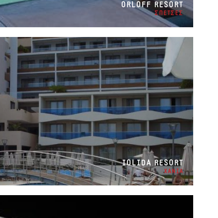
ORLOFF RESORT
ΣΠΕΤΣΕΣ
IOLIDA RESORT
ΧΑΝΙΑ