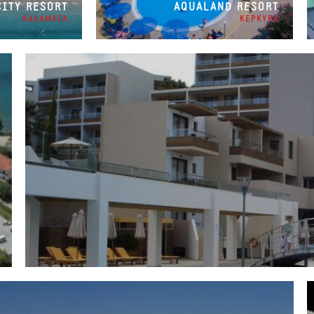
CITY RESORT
AQUALAND RESORT
ΚΑΛΑΜΑΤΑ
ΚΕΡΚΥΡΑ