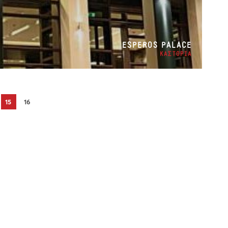
ESPEROS PALACE
ΚΑΣΤΟΡΙΑ
15
16