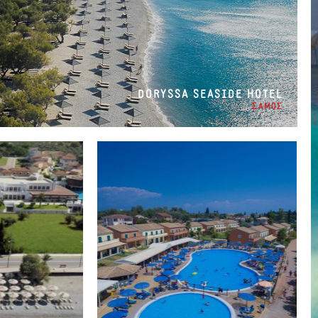
DORYSSA SEASIDE HOTEL
ΣΑΜΟΣ