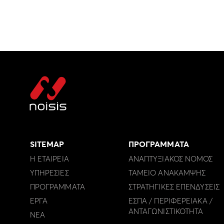
SITEMAP
ΠΡΟΓΡΑΜΜΑΤΑ
Η ΕΤΑΙΡΕΙΑ
ΑΝΑΠΤΥΞΙΑΚΟΣ ΝΟΜΟΣ
ΥΠΗΡΕΣΙΕΣ
ΤΑΜΕΙΟ ΑΝΑΚΑΜΨΗΣ
ΠΡΟΓΡΑΜΜΑΤΑ
ΣΤΡΑΤΗΓΙΚΕΣ ΕΠΕΝΔΥΣΕΙΣ
ΕΡΓΑ
ΕΣΠΑ / ΠΕΡΙΦΕΡΕΙΑΚΑ /
ΑΝΤΑΓΩΝΙΣΤΙΚΟΤΗΤΑ
ΝΕΑ