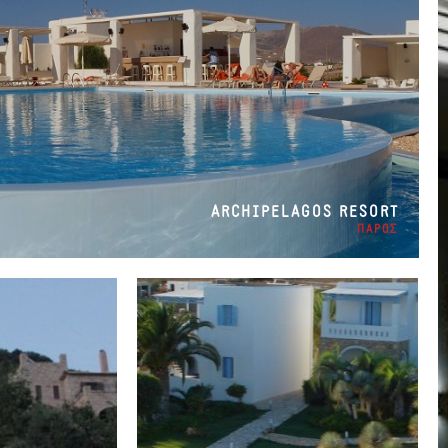
ARCHIPELAGOS RESORT
ΠΑΡΟΣ