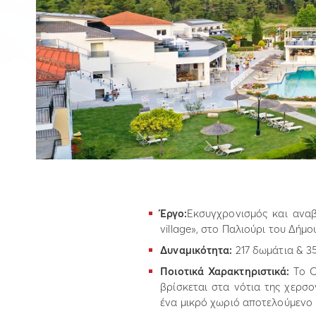
Έργο:
Εκσυγχρονισμός και αναβ
village», στο Παλιούρι του Δήμ
Δυναμικότητα:
217 δωμάτια & 35
Ποιοτικά Χαρακτηριστικά:
Το C
βρίσκεται στα νότια της χερσο
ένα μικρό χωριό αποτελούμενο 