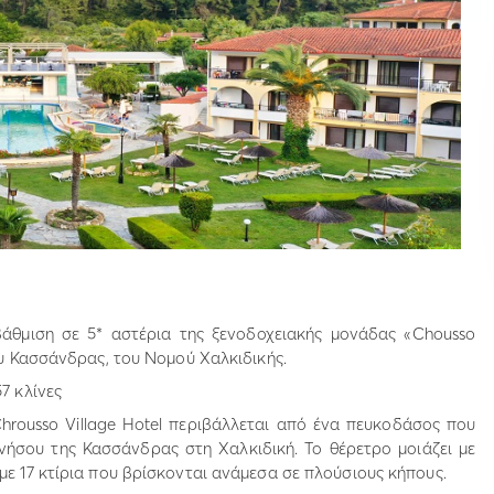
άθμιση σε 5* αστέρια της ξενοδοχειακής μονάδας «Chousso
ου Κασσάνδρας, του Νομού Χαλκιδικής.
7 κλίνες
hrousso Village Hotel περιβάλλεται από ένα πευκοδάσος που
νήσου της Κασσάνδρας στη Χαλκιδική. Το θέρετρο μοιάζει με
με 17 κτίρια που βρίσκονται ανάμεσα σε πλούσιους κήπους.