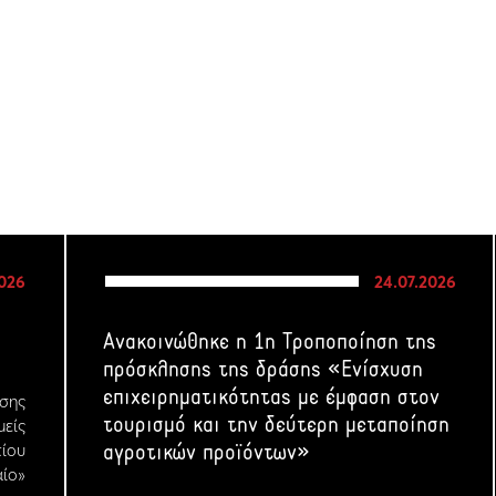
2026
24.07.2026
Ανακοινώθηκε η 1η Τροποποίηση της
πρόσκλησης της δράσης «Ενίσχυση
επιχειρηματικότητας με έμφαση στον
σης
τουρισμό και την δεύτερη μεταποίηση
μείς
ίου
αγροτικών προϊόντων»
ίο»