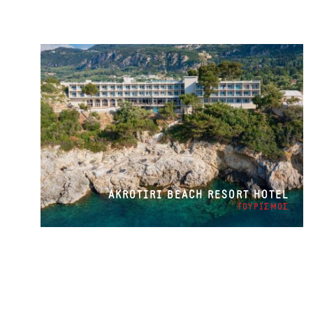
AKROTIRI BEACH RESORT HOTEL
ΤΟΥΡΙΣΜΟΣ