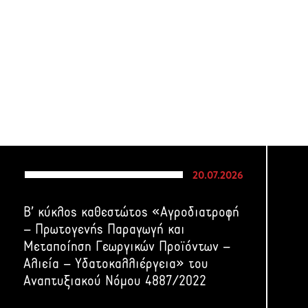
20.07.2026
Β’ κύκλος καθεστώτος «Αγροδιατροφή
– Πρωτογενής Παραγωγή και
Μεταποίηση Γεωργικών Προϊόντων –
Αλιεία – Υδατοκαλλιέργεια» του
Αναπτυξιακού Νόμου 4887/2022