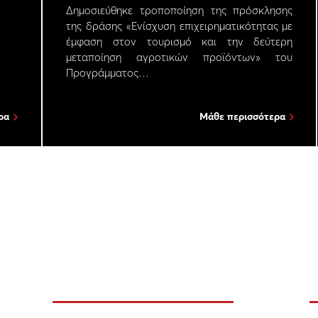
Δημοσιεύθηκε τροποποίηση της πρόσκλησης
της δράσης «Ενίσχυση επιχειρηματικότητας με
έμφαση στον τουρισμό και την δεύτερη
μεταποίηση αγροτικών προϊόντων» του
Προγράμματος…
ρα
Μάθε περισσότερα