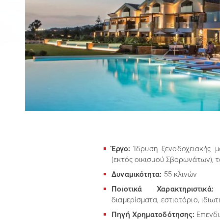
Έργο:
Ίδρυση ξενοδοχειακής μ
(εκτός οικισμού Σβορωνάτων), 
Δυναμικότητα:
55 κλινών
Ποιοτικά Χαρακτηριστικά:
Η
διαμερίσματα, εστιατόριο, ιδιω
Πηγή Χρηματοδότησης:
Επενδυ