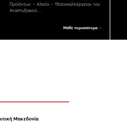
Προϊόντων – Αλιεία – Υδατοκαλλιέργεια» του
Αναπτυξιακού…
Μάθε περισσότερα
υτική Μακεδονία