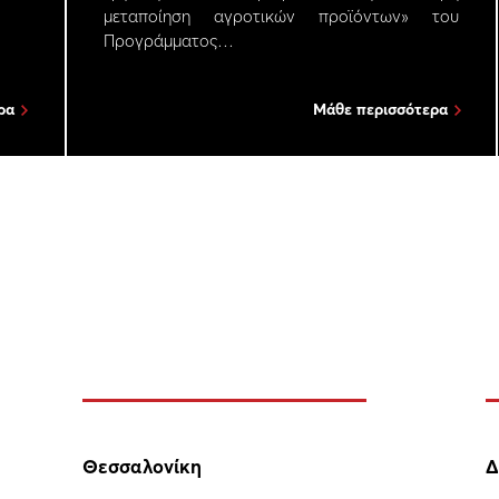
μεταποίηση αγροτικών προϊόντων» του
Προγράμματος…
ρα
Μάθε περισσότερα
Θεσσαλονίκη
Δ