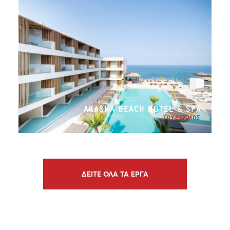
AKASHA BEACH HOTEL & SPA
ΤΟΥΡΙΣΜΟΣ
ΔΕΙΤΕ ΟΛΑ ΤΑ ΕΡΓΑ