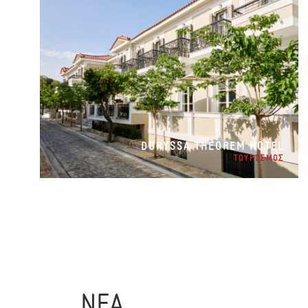
DORYSSA THEOREM HOTEL
ΤΟΥΡΙΣΜΟΣ
ΝΕΑ