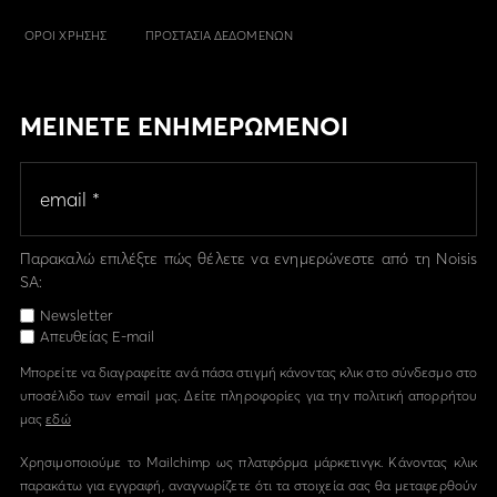
ΟΡΟΙ ΧΡΗΣΗΣ
ΠΡΟΣΤΑΣΙΑ ΔΕΔΟΜΕΝΩΝ
ΜΕΙΝΕΤΕ ΕΝΗΜΕΡΩΜΕΝΟΙ
Παρακαλώ επιλέξτε πώς θέλετε να ενημερώνεστε από τη Noisis
SA:
Newsletter
Απευθείας E-mail
Μπορείτε να διαγραφείτε ανά πάσα στιγμή κάνοντας κλικ στο σύνδεσμο στο
υποσέλιδο των email μας. Δείτε πληροφορίες για την πολιτική απορρήτου
μας
εδώ
Χρησιμοποιούμε το Mailchimp ως πλατφόρμα μάρκετινγκ. Κάνοντας κλικ
παρακάτω για εγγραφή, αναγνωρίζετε ότι τα στοιχεία σας θα μεταφερθούν