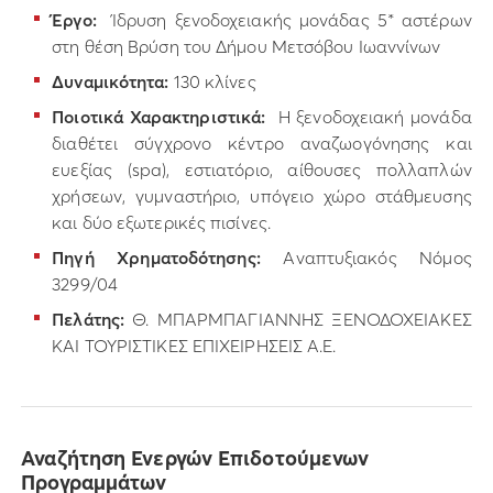
Έργο:
Ίδρυση ξενοδοχειακής μονάδας 5* αστέρων
στη θέση Βρύση του Δήμου Μετσόβου Ιωαννίνων
Δυναμικότητα:
130 κλίνες
Ποιοτικά Χαρακτηριστικά:
Η ξενοδοχειακή μονάδα
διαθέτει σύγχρονο κέντρο αναζωογόνησης και
ευεξίας (spa), εστιατόριο, αίθουσες πολλαπλών
χρήσεων, γυμναστήριο, υπόγειο χώρο στάθμευσης
και δύο εξωτερικές πισίνες.
Πηγή Χρηματοδότησης:
Αναπτυξιακός Νόμος
3299/04
Πελάτης:
Θ. ΜΠΑΡΜΠΑΓΙΑΝΝΗΣ ΞΕΝΟΔΟΧΕΙΑΚΕΣ
ΚΑΙ ΤΟΥΡΙΣΤΙΚΕΣ ΕΠΙΧΕΙΡΗΣΕΙΣ Α.Ε.
Αναζήτηση Ενεργών Επιδοτούμενων
Προγραμμάτων