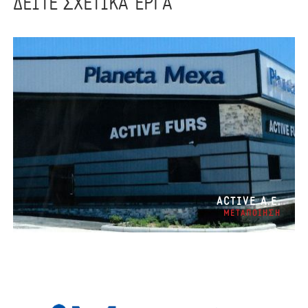
ΔΕΙΤΕ ΣΧΕΤΙΚΑ ΕΡΓΑ
ACTIVE Α.Ε.
ΜΕΤΑΠΟΙΗΣΗ