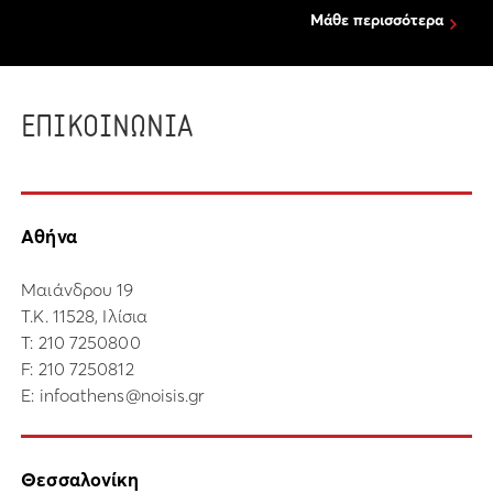
Μάθε περισσότερα
ΕΠΙΚΟΙΝΩΝΙΑ
Αθήνα
Μαιάνδρου 19
Τ.Κ. 11528, Ιλίσια
Τ:
210 7250800
F: 210 7250812
E:
infoathens@noisis.gr
Θεσσαλονίκη