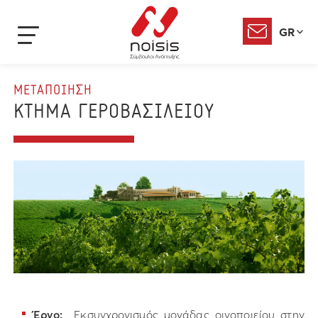
GR
ΜΕΤΑΠΟΙΗΣΗ
ΚΤΗΜΑ ΓΕΡΟΒΑΣΙΛΕΙΟΥ
Έργο:
Εκσυγχρονισμός μονάδας οινοποιείου στην