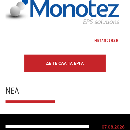
MONOTEZ A.B.E.E.
ΜΕΤΑΠΟΙΗΣΗ
ΔΕΙΤΕ ΟΛΑ ΤΑ ΕΡΓΑ
ΝΕΑ
07.08.2026