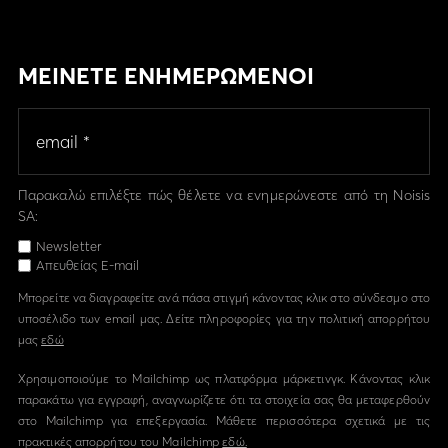
ΜΕΙΝΕΤΕ ΕΝΗΜΕΡΩΜΕΝΟΙ
Παρακαλώ επιλέξτε πώς θέλετε να ενημερώνεστε από τη Noisis
SA:
Newsletter
Απευθείας E-mail
Μπορείτε να διαγραφείτε ανά πάσα στιγμή κάνοντας κλικ στο σύνδεσμο στο
υποσέλιδο των email μας. Δείτε πληροφορίες για την πολιτική απορρήτου
μας
εδώ
Χρησιμοποιούμε το Mailchimp ως πλατφόρμα μάρκετινγκ. Κάνοντας κλικ
παρακάτω για εγγραφή, αναγνωρίζετε ότι τα στοιχεία σας θα μεταφερθούν
στο Mailchimp για επεξεργασία. Μάθετε περισσότερα σχετικά με τις
πρακτικές απορρήτου του Mailchimp
εδώ.