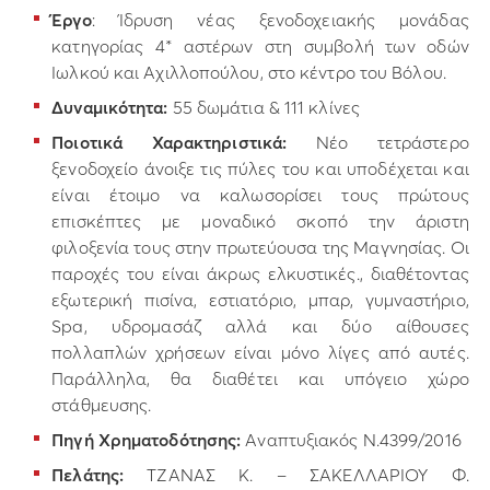
Έργο
: Ίδρυση νέας ξενοδοχειακής μονάδας
κατηγορίας 4* αστέρων στη συμβολή των οδών
Ιωλκού και Αχιλλοπούλου, στο κέντρο του Βόλου.
Δυναμικότητα:
55 δωμάτια & 111 κλίνες
Ποιοτικά Χαρακτηριστικά:
Νέο τετράστερο
ξενοδοχείο άνοιξε τις πύλες του και υποδέχεται και
είναι έτοιμο να καλωσορίσει τους πρώτους
επισκέπτες με μοναδικό σκοπό την άριστη
φιλοξενία τους στην πρωτεύουσα της Μαγνησίας. Οι
παροχές του είναι άκρως ελκυστικές., διαθέτοντας
εξωτερική πισίνα, εστιατόριο, μπαρ, γυμναστήριο,
Spa, υδρομασάζ αλλά και δύο αίθουσες
πολλαπλών χρήσεων είναι μόνο λίγες από αυτές.
Παράλληλα, θα διαθέτει και υπόγειο χώρο
στάθμευσης.
Πηγή Χρηματοδότησης:
Αναπτυξιακός Ν.4399/2016
Πελάτης:
ΤΖΑΝΑΣ Κ. – ΣΑΚΕΛΛΑΡΙΟΥ Φ.