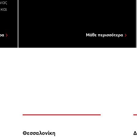
υνας
αι
ρα
Μάθε περισσότερα
Θεσσαλονίκη
Δ