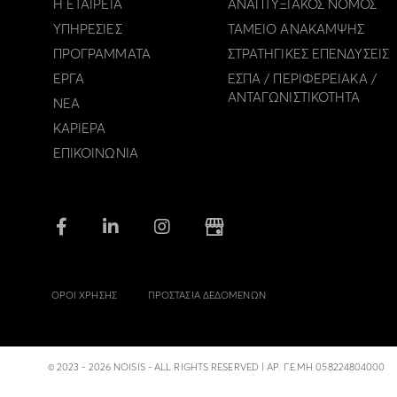
Η ΕΤΑΙΡΕΙΑ
ΑΝΑΠΤΥΞΙΑΚΟΣ ΝΟΜΟΣ
ΥΠΗΡΕΣΙΕΣ
ΤΑΜΕΙΟ ΑΝΑΚΑΜΨΗΣ
ΠΡΟΓΡΑΜΜΑΤΑ
ΣΤΡΑΤΗΓΙΚΕΣ ΕΠΕΝΔΥΣΕΙΣ
ΕΡΓΑ
ΕΣΠΑ / ΠΕΡΙΦΕΡΕΙΑΚΑ /
ΑΝΤΑΓΩΝΙΣΤΙΚΟΤΗΤΑ
ΝΕΑ
ΚΑΡΙΕΡΑ
ΕΠΙΚΟΙΝΩΝΙΑ
ΟΡΟΙ ΧΡΗΣΗΣ
ΠΡΟΣΤΑΣΙΑ ΔΕΔΟΜΕΝΩΝ
© 2023 - 2026 NOISIS - ALL RIGHTS RESERVED | ΑΡ. Γ.Ε.ΜΗ 058224804000