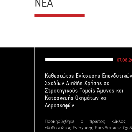
ΝΕΑ
07.08.
Καθεστώτος Ενίσχυσης Επενδυτικώ
Σχεδίων Διπλής Χρήσης σε
Στρατηγικούς Τομείς Άμυνας και
Κατασκευής Οχημάτων και
Αεροσκαφών
Προκηρύχθηκε ο πρώτος κύκλος 
«Καθεστώτος Ενίσχυσης Επενδυτικών Σχε