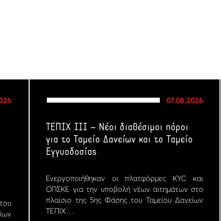
2026
07.08.2026
ν
ΤΕΠΙΧ ΙΙΙ – Νέοι διαθέσιμοι πόροι
για το Ταμείο Δανείων και το Ταμείο
Εγγυοδοσίας
Ενεργοποιήθηκαν οι πλατφόρμες KYC και
ΟΠΣΚΕ για την υποβολή νέων αιτημάτων στο
πλαίσιο της 5ης Φάσης του Ταμείου Δανείων
του
ΤΕΠΙΧ…
δίων