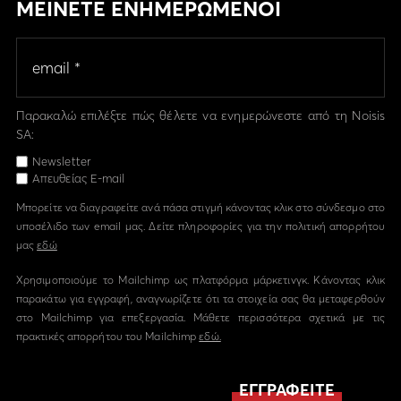
ΜΕΙΝΕΤΕ ΕΝΗΜΕΡΩΜΕΝΟΙ
Παρακαλώ επιλέξτε πώς θέλετε να ενημερώνεστε από τη Noisis
SA:
Newsletter
Απευθείας E-mail
Μπορείτε να διαγραφείτε ανά πάσα στιγμή κάνοντας κλικ στο σύνδεσμο στο
υποσέλιδο των email μας. Δείτε πληροφορίες για την πολιτική απορρήτου
μας
εδώ
Χρησιμοποιούμε το Mailchimp ως πλατφόρμα μάρκετινγκ. Κάνοντας κλικ
παρακάτω για εγγραφή, αναγνωρίζετε ότι τα στοιχεία σας θα μεταφερθούν
στο Mailchimp για επεξεργασία. Μάθετε περισσότερα σχετικά με τις
πρακτικές απορρήτου του Mailchimp
εδώ.