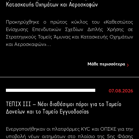
Κατασκευής Οχημάτων και Αεροσκαφών
Προκηρύχθηκε ο πρώτος κύκλος του «Καθεστώτος
Ενίσχυσης Επενδυτικών Σχεδίων Διπλής Χρήσης σε
Στρατηγικούς Τομείς Άμυνας και Κατασκευής Οχημάτων
και Αεροσκαφών»…
Μάθε περισσότερα
07.08.2026
ΤΕΠΙΧ ΙΙΙ – Νέοι διαθέσιμοι πόροι για το Ταμείο
Δανείων και το Ταμείο Εγγυοδοσίας
Ενεργοποιήθηκαν οι πλατφόρμες KYC και ΟΠΣΚΕ για την
υποβολή νέων αιτημάτων στο πλαίσιο της 5ης Φάσης