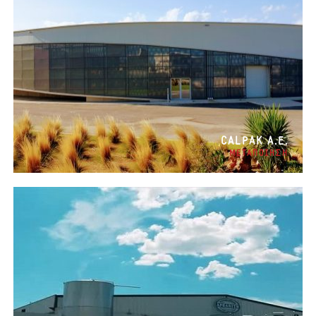
CALPAK Α.Ε.
ΜΕΤΑΠΟΙΗΣΗ