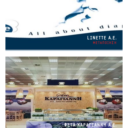
LINETTE A.E.
ΜΕΤΑΠΟΙΗΣΗ
ΦΕΤΑ ΚΑΡΑΓΙΑΝΝΗ Α.Ε.