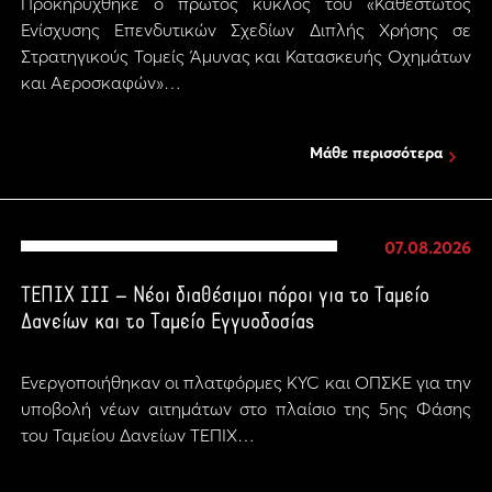
Προκηρύχθηκε ο πρώτος κύκλος του «Καθεστώτος
Ενίσχυσης Επενδυτικών Σχεδίων Διπλής Χρήσης σε
Στρατηγικούς Τομείς Άμυνας και Κατασκευής Οχημάτων
και Αεροσκαφών»…
Μάθε περισσότερα
07.08.2026
ΤΕΠΙΧ ΙΙΙ – Νέοι διαθέσιμοι πόροι για το Ταμείο
Δανείων και το Ταμείο Εγγυοδοσίας
Ενεργοποιήθηκαν οι πλατφόρμες KYC και ΟΠΣΚΕ για την
υποβολή νέων αιτημάτων στο πλαίσιο της 5ης Φάσης
του Ταμείου Δανείων ΤΕΠΙΧ…