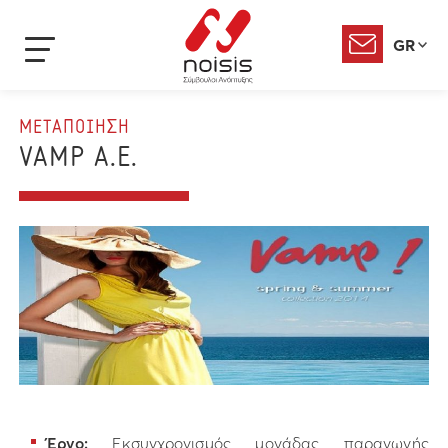
GR
ΜΕΤΑΠΟΙΗΣΗ
VAMP Α.Ε.
Έργο:
Εκσυγχρονισμός μονάδας παραγωγής