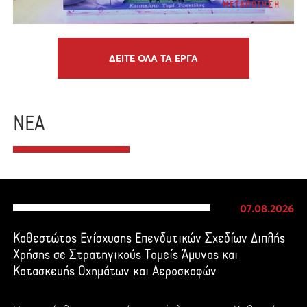
ΜΕΤΑΠΟΙΗΣΗ
ΔΕΙΤΕ ΟΛΑ ΤΑ ΕΡΓΑ
ΝΕΑ
07.08.2026
Καθεστώτος Ενίσχυσης Επενδυτικών Σχεδίων Διπλής
Χρήσης σε Στρατηγικούς Τομείς Άμυνας και
Κατασκευής Οχημάτων και Αεροσκαφών