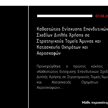
07.08.
Καθεστώτος Ενίσχυσης Επενδυτικώ
Σχεδίων Διπλής Χρήσης σε
Στρατηγικούς Τομείς Άμυνας και
Κατασκευής Οχημάτων και
Αεροσκαφών
Προκηρύχθηκε ο πρώτος κύκλος 
«Καθεστώτος Ενίσχυσης Επενδυτικών Σχε
Διπλής Χρήσης σε Στρατηγικούς Τομείς Άμ
και Κατασκευής Οχημάτων κ
Αεροσκαφών»…
Μάθε περισσότε