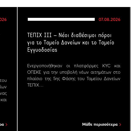
2026
07.08.2026
ν
ΤΕΠΙΧ ΙΙΙ – Νέοι διαθέσιμοι πόροι
για το Ταμείο Δανείων και το Ταμείο
Εγγυοδοσίας
Ενεργοποιήθηκαν οι πλατφόρμες KYC και
ΟΠΣΚΕ για την υποβολή νέων αιτημάτων στο
πλαίσιο της 5ης Φάσης του Ταμείου Δανείων
του
ΤΕΠΙΧ…
δίων
υνας
αι
ρα
Μάθε περισσότερα