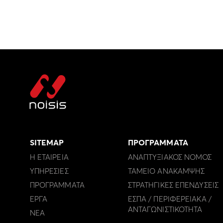
SITEMAP
ΠΡΟΓΡΑΜΜΑΤΑ
Η ΕΤΑΙΡΕΙΑ
ΑΝΑΠΤΥΞΙΑΚΟΣ ΝΟΜΟΣ
ΥΠΗΡΕΣΙΕΣ
ΤΑΜΕΙΟ ΑΝΑΚΑΜΨΗΣ
ΠΡΟΓΡΑΜΜΑΤΑ
ΣΤΡΑΤΗΓΙΚΕΣ ΕΠΕΝΔΥΣΕΙΣ
ΕΡΓΑ
ΕΣΠΑ / ΠΕΡΙΦΕΡΕΙΑΚΑ /
ΑΝΤΑΓΩΝΙΣΤΙΚΟΤΗΤΑ
ΝΕΑ