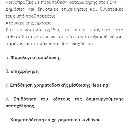
Κοινοπραξίες με προϋπόθεση καταχώρησης στο ΓΕΜΗ
Δημόσιες και δημοτικές επιχειρήσεις και θυγατρικές
τους υπό προϋποθέσεις
Ατομικές επιχειρήσεις
Στα επενδυτικά σχέδια, τα οποία υπάγονται στα
καθεστώτα ενισχύσεων του νέου αναπτυξιακού νόμου,
παρέχονται τα ακόλουθα είδη ενισχύσεων:
α.
Φορολογική απαλλαγή
,
β.
Επιχορήγηση
,
γ.
Επιδότηση χρηματοδοτικής μίσθωσης (leasing)
,
δ.
Επιδότηση του κόστους της δημιουργούμενης
απασχόλησης
,
ε.
Χρηματοδότηση επιχειρηματικού κινδύνου
.