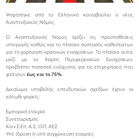
Ψηφίστηκε από το Ελληνικό κοινοβούλιο ο νέος
Αναπτυξιακός Νόμος.
Ο Αναπτυξιακός Νόμος ορίζει τις προϋποθέσεις
υπαγωγής καθώς και το πλαίσιο σύστασης καθεστώτων
για τη χορήγηση κρατικών ενισχύσεων. Το πλαίσιο αυτό,
μαζί με το Χάρτη Περιφερειακών Ενισχύσεων,
προβλέπει ποσοστά ενίσχυσης για τις επιχειρήσεις που
φτάνουν
έως και το 75%
.
Δικαίωμα υποβολής επενδυτικών σχεδίων έχουν οι
κάτωθι φορείς:
Εμπορική εταιρία
Συνεταιρισμός
Κοιν.Σ.Επ, Α.Σ, Ο.Π, ΑΕΣ
Υπό ίδρυση ή υπό συγχώνευση εταιρίες