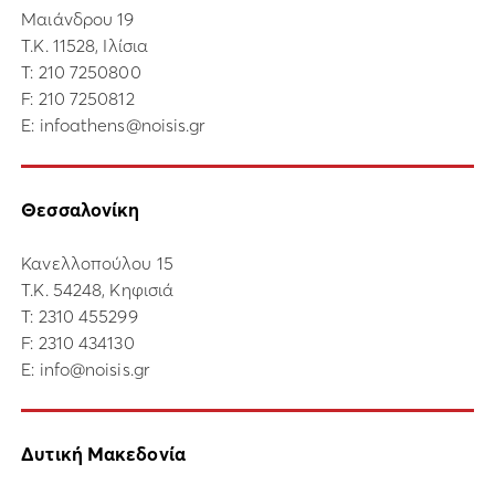
Μαιάνδρου 19
Τ.Κ. 11528, Ιλίσια
Τ:
210 7250800
F: 210 7250812
E:
infoathens@noisis.gr
Θεσσαλονίκη
Κανελλοπούλου 15
Τ.Κ. 54248, Κηφισιά
Τ:
2310 455299
F: 2310 434130
E:
info@noisis.gr
Δυτική Μακεδονία