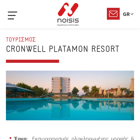
GR
ΤΟΥΡΙΣΜΟΣ
CRONWELL PLATAMON RESORT
Έργο:
Εκσυγχρονισμός ολοκληρωμένης μορφής &