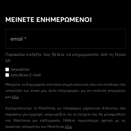
ΜΕΙΝΕΤΕ ΕΝΗΜΕΡΩΜΕΝΟΙ
Παρακαλώ επιλέξτε πώς θέλετε να ενημερώνεστε από τη Noisis
SA:
Newsletter
Απευθείας E-mail
Μπορείτε να διαγραφείτε ανά πάσα στιγμή κάνοντας κλικ στο σύνδεσμο στο
υποσέλιδο των email μας. Δείτε πληροφορίες για την πολιτική απορρήτου
μας
εδώ
Χρησιμοποιούμε το Mailchimp ως πλατφόρμα μάρκετινγκ. Κάνοντας κλικ
παρακάτω για εγγραφή, αναγνωρίζετε ότι τα στοιχεία σας θα μεταφερθούν
στο Mailchimp για επεξεργασία. Μάθετε περισσότερα σχετικά με τις
πρακτικές απορρήτου του Mailchimp
εδώ.