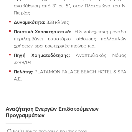
αναβάθμιση από 3* σε 5*, στον Πλαταμώνα του Ν.
Πιερίας
Δυναμικότητα:
338 κλίνες
Ποιοτικά Χαρακτηριστικά:
Η ξενοδοχειακή μονάδα
περιλαμβάνει εστιατόριο, αίθουσες πολλαπλών
χρήσεων, spa, εσωτερικές πισίνες, κ.α.
Πηγή Χρηματοδότησης:
Αναπτυξιακός Νόμος
3299/04
Πελάτης:
PLATAMON PALACE BEACH HOTEL & SPA
Α.Ε.
Αναζήτηση Ενεργών Επιδοτούμενων
Προγραμμάτων
Βρείτε εδώ το πρόγραμμα που σας αφορά