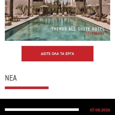
THEROS ALL SUITE HOTEL
ΤΟΥΡΙΣΜΟΣ
ΔΕΙΤΕ ΟΛΑ ΤΑ ΕΡΓΑ
ΝΕΑ
07.08.2026