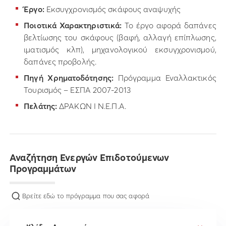
Έργο:
Εκσυγχρονισμός σκάφους αναψυχής
Ποιοτικά Χαρακτηριστικά:
Το έργο αφορά δαπάνες
βελτίωσης του σκάφους (βαφή, αλλαγή επίπλωσης,
ιματισμός κλπ), μηχανολογικού εκσυγχρονισμού,
δαπάνες προβολής.
Πηγή Χρηματοδότησης:
Πρόγραμμα Εναλλακτικός
Τουρισμός – ΕΣΠΑ 2007-2013
Πελάτης:
ΔΡΑΚΩΝ Ι Ν.Ε.Π.Α.
Αναζήτηση Ενεργών Επιδοτούμενων
Προγραμμάτων
Βρείτε εδώ το πρόγραμμα που σας αφορά