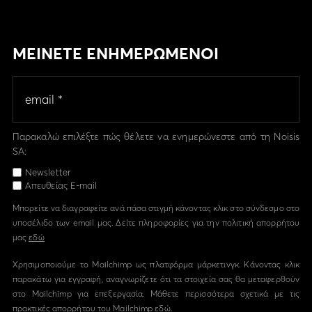
ΜΕΙΝΕΤΕ ΕΝΗΜΕΡΩΜΕΝΟΙ
Παρακαλώ επιλέξτε πώς θέλετε να ενημερώνεστε από τη Noisis
SA:
Newsletter
Απευθείας E-mail
Μπορείτε να διαγραφείτε ανά πάσα στιγμή κάνοντας κλικ στο σύνδεσμο στο
υποσέλιδο των email μας. Δείτε πληροφορίες για την πολιτική απορρήτου
μας
εδώ
Χρησιμοποιούμε το Mailchimp ως πλατφόρμα μάρκετινγκ. Κάνοντας κλικ
παρακάτω για εγγραφή, αναγνωρίζετε ότι τα στοιχεία σας θα μεταφερθούν
στο Mailchimp για επεξεργασία. Μάθετε περισσότερα σχετικά με τις
πρακτικές απορρήτου του Mailchimp
εδώ.