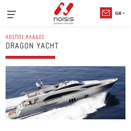
GR
ΛΟΙΠΟΙ ΚΛΑΔΟΙ
DRAGON YACHT