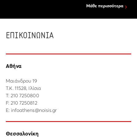
Μάθε περισσότερα
ΕΠΙΚΟΙΝΩΝΙΑ
Αθήνα
Μαιάνδρου 19
Τ.Κ. 11528, Ιλίσια
Τ:
210 7250800
F: 210 7250812
E:
infoathens@noisis.gr
Θεσσαλονίκη