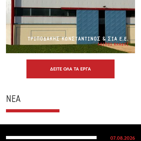
ΤΡΙΠΟΔΑΚΗΣ ΚΩΝΣΤΑΝΤΙΝΟΣ & ΣΙΑ Ε.Ε.
ΛΟΙΠΟΙ ΚΛΑΔΟΙ
ΔΕΙΤΕ ΟΛΑ ΤΑ ΕΡΓΑ
ΝΕΑ
07.08.2026