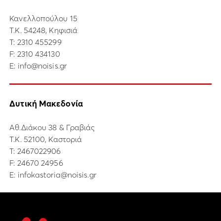
Κανελλοπούλου 15
Τ.Κ. 54248, Κηφισιά
Τ:
2310 455299
F: 2310 434130
E:
info@noisis.gr
Δυτική Μακεδονία
Αθ.Διάκου 38 & Γραβιάς
Τ.Κ. 52100, Καστοριά
Τ:
2467022906
F: 24670 24956
E:
infokastoria@noisis.gr