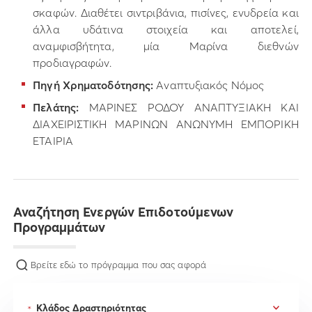
σκαφών. Διαθέτει σιντριβάνια, πισίνες, ενυδρεία και
άλλα υδάτινα στοιχεία και αποτελεί,
αναμφισβήτητα, μία Μαρίνα διεθνών
προδιαγραφών.
Πηγή Χρηματοδότησης:
Αναπτυξιακός Νόμος
Πελάτης:
ΜΑΡΙΝΕΣ ΡΟΔΟΥ ΑΝΑΠΤΥΞΙΑΚΗ ΚΑΙ
ΔΙΑΧΕΙΡΙΣΤΙΚΗ ΜΑΡΙΝΩΝ ΑΝΩΝΥΜΗ ΕΜΠΟΡΙΚΗ
ΕΤΑΙΡΙΑ
Αναζήτηση Ενεργών Επιδοτούμενων
Προγραμμάτων
Βρείτε εδώ το πρόγραμμα που σας αφορά
*