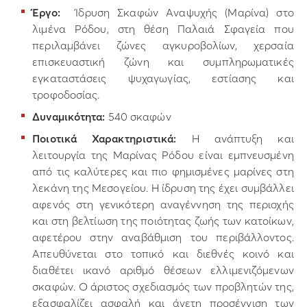
Έργο:
Ίδρυση Σκαφών Αναψυχής (Μαρίνα) στο
λιμένα Ρόδου, στη θέση Παλαιά Σφαγεία που
περιλαμβάνει ζώνες αγκυροβολίων, χερσαία
επισκευαστική ζώνη και συμπληρωματικές
εγκαταστάσεις ψυχαγωγίας, εστίασης και
τροφοδοσίας.
Δυναμικότητα:
540 σκαφών
Ποιοτικά Χαρακτηριστικά:
Η ανάπτυξη και
λειτουργία της Μαρίνας Ρόδου είναι εμπνευσμένη
από τις καλύτερες και πιο φημισμένες μαρίνες στη
λεκάνη της Μεσογείου. Η ίδρυση της έχει συμβάλλει
αφενός στη γενικότερη αναγέννηση της περιοχής
και στη βελτίωση της ποιότητας ζωής των κατοίκων,
αφετέρου στην αναβάθμιση του περιβάλλοντος.
Απευθύνεται στο τοπικό και διεθνές κοινό και
διαθέτει ικανό αριθμό θέσεων ελλιμενιζόμενων
σκαφών. Ο άριστος σχεδιασμός των προβλητών της,
εξασφαλίζει ασφαλή και άνετη προσέγγιση των