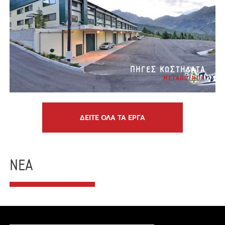
ΠΗΓΕΣ ΚΩΣΤΗΛΑΤΑ
ΜΕΤΑΠΟΙΗΣΗ
ΔΕΙΤΕ ΟΛΑ ΤΑ ΕΡΓΑ
ΝΕΑ