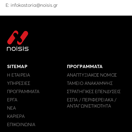
E:
infokastoria@noisis.gr
SITEMAP
ΠΡΟΓΡΑΜΜΑΤΑ
Η ΕΤΑΙΡΕΙΑ
ΑΝΑΠΤΥΞΙΑΚΟΣ ΝΟΜΟΣ
ΥΠΗΡΕΣΙΕΣ
ΤΑΜΕΙΟ ΑΝΑΚΑΜΨΗΣ
ΠΡΟΓΡΑΜΜΑΤΑ
ΣΤΡΑΤΗΓΙΚΕΣ ΕΠΕΝΔΥΣΕΙΣ
ΕΡΓΑ
ΕΣΠΑ / ΠΕΡΙΦΕΡΕΙΑΚΑ /
ΑΝΤΑΓΩΝΙΣΤΙΚΟΤΗΤΑ
ΝΕΑ
ΚΑΡΙΕΡΑ
ΕΠΙΚΟΙΝΩΝΙΑ