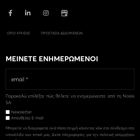
ΟΡΟΙ ΧΡΗΣΗΣ
ΠΡΟΣΤΑΣΙΑ ΔΕΔΟΜΕΝΩΝ
ΜΕΙΝΕΤΕ ΕΝΗΜΕΡΩΜΕΝΟΙ
Παρακαλώ επιλέξτε πώς θέλετε να ενημερώνεστε από τη Noisis
SA:
Newsletter
Απευθείας E-mail
Μπορείτε να διαγραφείτε ανά πάσα στιγμή κάνοντας κλικ στο σύνδεσμο στο
υποσέλιδο των email μας. Δείτε πληροφορίες για την πολιτική απορρήτου