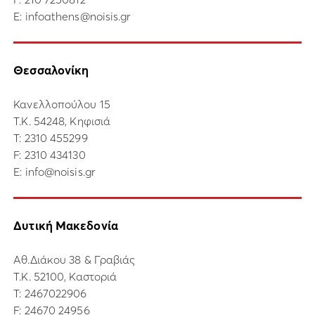
E:
infoathens@noisis.gr
Θεσσαλονίκη
Κανελλοπούλου 15
Τ.Κ. 54248, Κηφισιά
Τ:
2310 455299
F: 2310 434130
E:
info@noisis.gr
Δυτική Μακεδονία
Αθ.Διάκου 38 & Γραβιάς
Τ.Κ. 52100, Καστοριά
Τ:
2467022906
F: 24670 24956