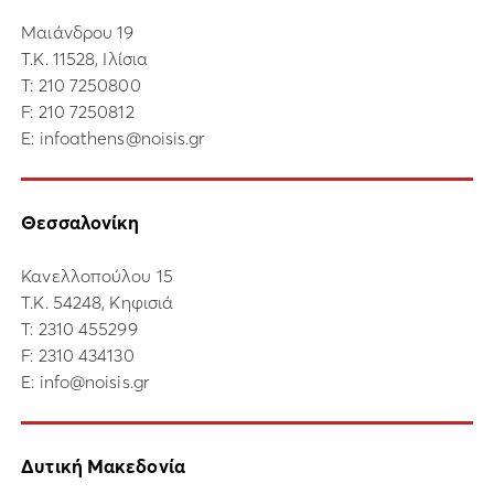
Μαιάνδρου 19
Τ.Κ. 11528, Ιλίσια
Τ:
210 7250800
F: 210 7250812
E:
infoathens@noisis.gr
Θεσσαλονίκη
Κανελλοπούλου 15
Τ.Κ. 54248, Κηφισιά
Τ:
2310 455299
F: 2310 434130
E:
info@noisis.gr
Δυτική Μακεδονία