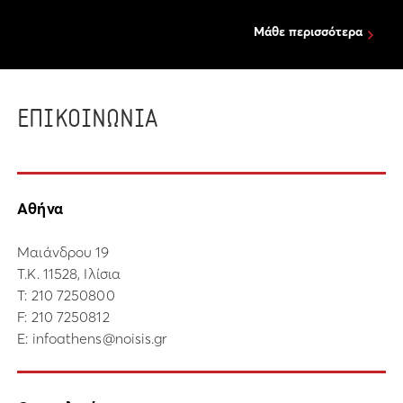
Μάθε περισσότερα
ΕΠΙΚΟΙΝΩΝΙΑ
Αθήνα
Μαιάνδρου 19
Τ.Κ. 11528, Ιλίσια
Τ:
210 7250800
F: 210 7250812
E:
infoathens@noisis.gr