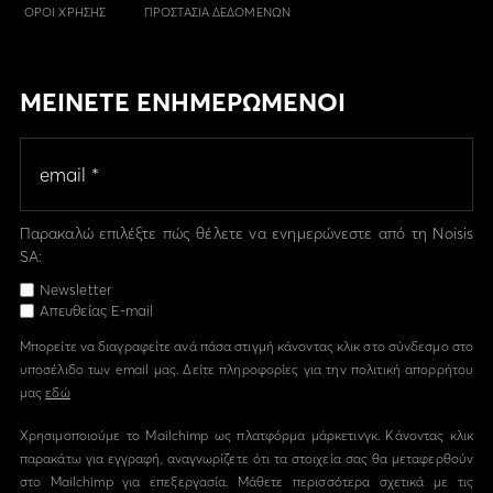
ΟΡΟΙ ΧΡΗΣΗΣ
ΠΡΟΣΤΑΣΙΑ ΔΕΔΟΜΕΝΩΝ
ΜΕΙΝΕΤΕ ΕΝΗΜΕΡΩΜΕΝΟΙ
Παρακαλώ επιλέξτε πώς θέλετε να ενημερώνεστε από τη Noisis
SA:
Newsletter
Απευθείας E-mail
Μπορείτε να διαγραφείτε ανά πάσα στιγμή κάνοντας κλικ στο σύνδεσμο στο
υποσέλιδο των email μας. Δείτε πληροφορίες για την πολιτική απορρήτου
μας
εδώ
Χρησιμοποιούμε το Mailchimp ως πλατφόρμα μάρκετινγκ. Κάνοντας κλικ
παρακάτω για εγγραφή, αναγνωρίζετε ότι τα στοιχεία σας θα μεταφερθούν
στο Mailchimp για επεξεργασία. Μάθετε περισσότερα σχετικά με τις