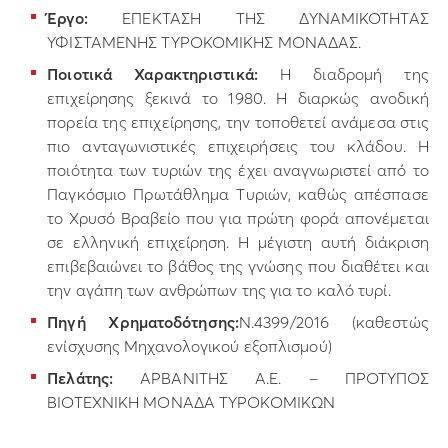
Έργο:
ΕΠΕΚΤΑΣΗ ΤΗΣ ΔΥΝΑΜΙΚΟΤΗΤΑΣ
ΥΦΙΣΤΑΜΕΝΗΣ ΤΥΡΟΚΟΜΙΚΗΣ ΜΟΝΑΔΑΣ.
Ποιοτικά Χαρακτηριστικά:
Η διαδρομή της
επιχείρησης ξεκινά το 1980. Η διαρκώς ανοδική
πορεία της επιχείρησης, την τοποθετεί ανάμεσα στις
πιο ανταγωνιστικές επιχειρήσεις του κλάδου. Η
ποιότητα των τυριών της έχει αναγνωριστεί από το
Παγκόσμιο Πρωτάθλημα Τυριών, καθώς απέσπασε
το Χρυσό Βραβείο που για πρώτη φορά απονέμεται
σε ελληνική επιχείρηση. Η μέγιστη αυτή διάκριση
επιβεβαιώνει το βάθος της γνώσης που διαθέτει και
την αγάπη των ανθρώπων της για το καλό τυρί.
Πηγή Χρηματοδότησης:
Ν.4399/2016 (καθεστώς
ενίσχυσης Μηχανολογικού εξοπλισμού)
Πελάτης:
ΑΡΒΑΝΙΤΗΣ Α.Ε. – ΠΡΟΤΥΠΟΣ
ΒΙΟΤΕΧΝΙΚΗ ΜΟΝΑΔΑ ΤΥΡΟΚΟΜΙΚΩΝ