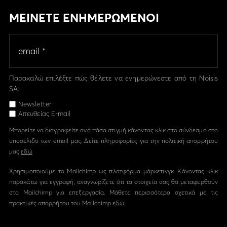
ΜΕΙΝΕΤΕ ΕΝΗΜΕΡΩΜΕΝΟΙ
Παρακαλώ επιλέξτε πώς θέλετε να ενημερώνεστε από τη Noisis
SA:
Newsletter
Απευθείας E-mail
Μπορείτε να διαγραφείτε ανά πάσα στιγμή κάνοντας κλικ στο σύνδεσμο στο
υποσέλιδο των email μας. Δείτε πληροφορίες για την πολιτική απορρήτου
μας
εδώ
Χρησιμοποιούμε το Mailchimp ως πλατφόρμα μάρκετινγκ. Κάνοντας κλικ
παρακάτω για εγγραφή, αναγνωρίζετε ότι τα στοιχεία σας θα μεταφερθούν
στο Mailchimp για επεξεργασία. Μάθετε περισσότερα σχετικά με τις
πρακτικές απορρήτου του Mailchimp
εδώ.