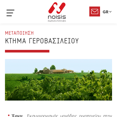
GR
ΜΕΤΑΠΟΙΗΣΗ
ΚΤΗΜΑ ΓΕΡΟΒΑΣΙΛΕΙΟΥ
Έργο:
Εκσυγχρονισμός μονάδας οινοποιείου στην