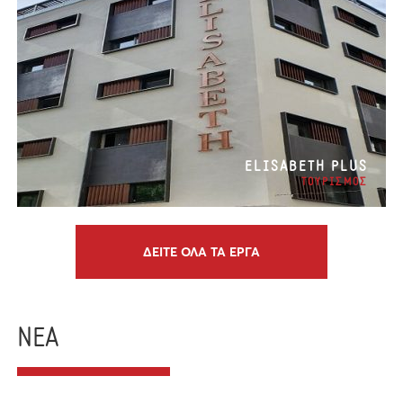
ELISABETH PLUS
ΤΟΥΡΙΣΜΟΣ
ΔΕΙΤΕ ΟΛΑ ΤΑ ΕΡΓΑ
ΝΕΑ