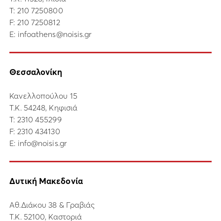
Τ:
210 7250800
F: 210 7250812
E:
infoathens@noisis.gr
Θεσσαλονίκη
Κανελλοπούλου 15
Τ.Κ. 54248, Κηφισιά
Τ:
2310 455299
F: 2310 434130
E:
info@noisis.gr
Δυτική Μακεδονία
Αθ.Διάκου 38 & Γραβιάς
Τ.Κ. 52100, Καστοριά