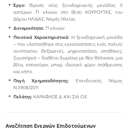
Έργο:
Ίδρυση νέας ξενοδοχειακής μονάδας 5
αστέρων 71 κλινών στη θέση ΚΟΥΡΟΥΤΑΣ, του
Δήμου ΗΛΙΔΑΣ, Νομός Ηλείας
Δυναμικότητα:
71 κλινών
Ποιοτικά Χαρακτηριστικά:
Η ξενοδοχειακή μονάδα
– που υλοποιήθηκε στις εγκαταστάσεις ενός παλιού
οινοποιείου (δεξαμενές, μηχανοστάσιο, αποθήκες,
ζυγιστήριο) – διαθέτει δωμάτια με θέα θάλασσα, μια
βίλα, εστιατόριο, μπαρ, ιδιωτικό χώρο στάθμευσης
και κήπο.
Πηγή Χρηματοδότησης:
Επενδυτικός Νόμος
Ν.3908/2011
Πελάτης:
ΚΑΡΑΦΛΟΣ Δ. ΚΑΙ ΣΙΑ Ο.Ε
Αναζήτηση Ενεργών Επιδοτούμενων