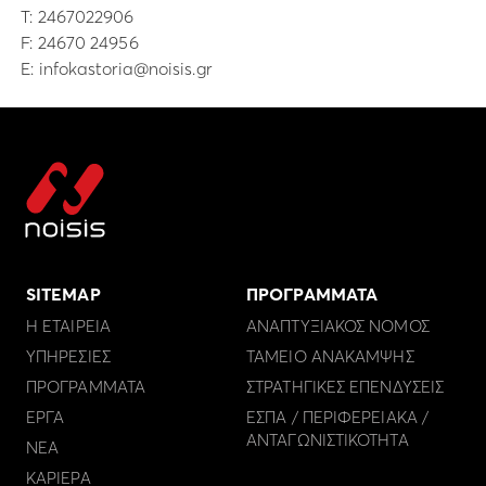
Τ:
2467022906
F: 24670 24956
E:
infokastoria@noisis.gr
SITEMAP
ΠΡΟΓΡΑΜΜΑΤΑ
Η ΕΤΑΙΡΕΙΑ
ΑΝΑΠΤΥΞΙΑΚΟΣ ΝΟΜΟΣ
ΥΠΗΡΕΣΙΕΣ
ΤΑΜΕΙΟ ΑΝΑΚΑΜΨΗΣ
ΠΡΟΓΡΑΜΜΑΤΑ
ΣΤΡΑΤΗΓΙΚΕΣ ΕΠΕΝΔΥΣΕΙΣ
ΕΡΓΑ
ΕΣΠΑ / ΠΕΡΙΦΕΡΕΙΑΚΑ /
ΑΝΤΑΓΩΝΙΣΤΙΚΟΤΗΤΑ
ΝΕΑ
ΚΑΡΙΕΡΑ